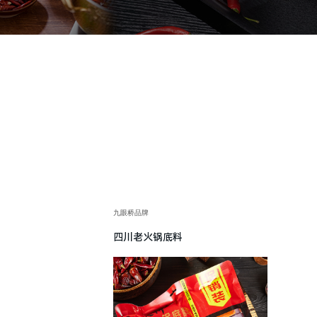
九眼桥品牌
四川老火锅底料