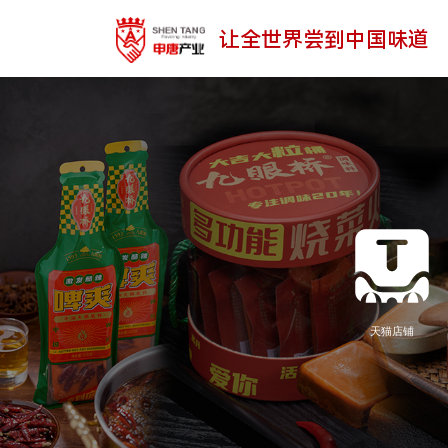
让全世界尝到中国味道
天猫店铺