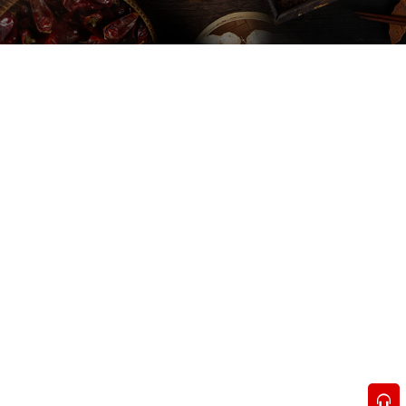
4006-999-552